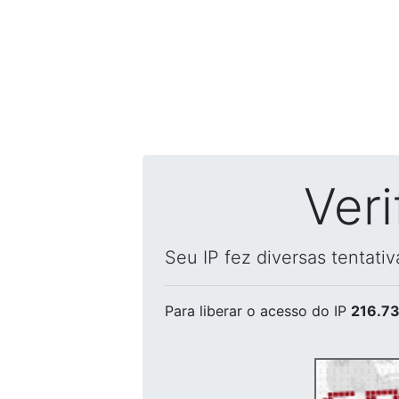
Ver
Seu IP fez diversas tentati
Para liberar o acesso
do IP
216.73