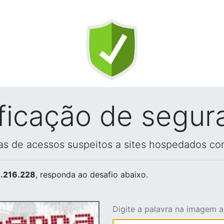
ificação de segur
vas de acessos suspeitos a sites hospedados co
.216.228
, responda ao desafio abaixo.
Digite a palavra na imagem 