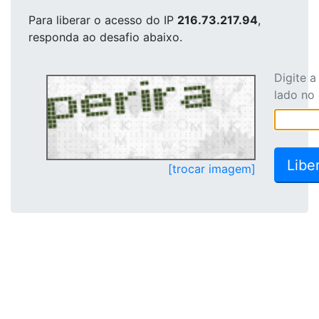
Para liberar o acesso
do IP
216.73.217.94
,
responda ao desafio abaixo.
Digite 
lado no
[trocar imagem]