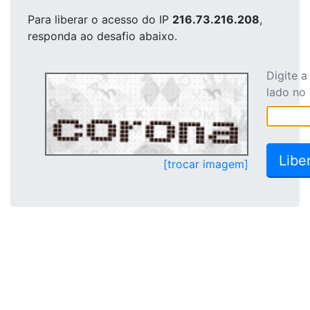
Para liberar o acesso
do IP
216.73.216.208
,
responda ao desafio abaixo.
Digite 
lado no
[trocar imagem]