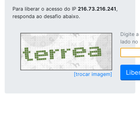
Para liberar o acesso
do IP
216.73.216.241
,
responda ao desafio abaixo.
Digite 
lado no
[trocar imagem]