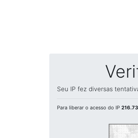
Ver
Seu IP fez diversas tentati
Para liberar o acesso
do IP
216.73