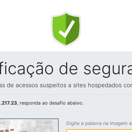
ificação de segur
vas de acessos suspeitos a sites hospedados co
.217.23
, responda ao desafio abaixo.
Digite a palavra na imagem 