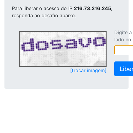
Para liberar o acesso
do IP
216.73.216.245
,
responda ao desafio abaixo.
Digite 
lado no
[trocar imagem]