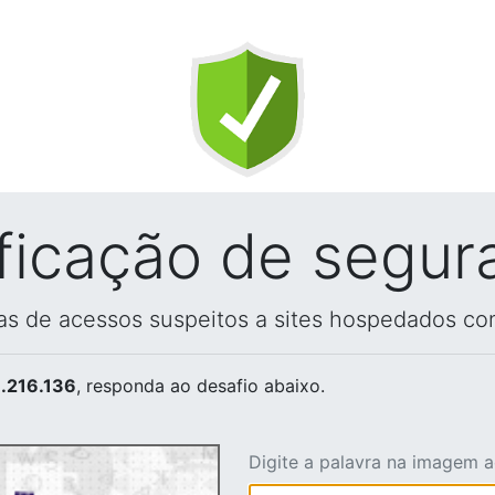
ificação de segur
vas de acessos suspeitos a sites hospedados co
.216.136
, responda ao desafio abaixo.
Digite a palavra na imagem 