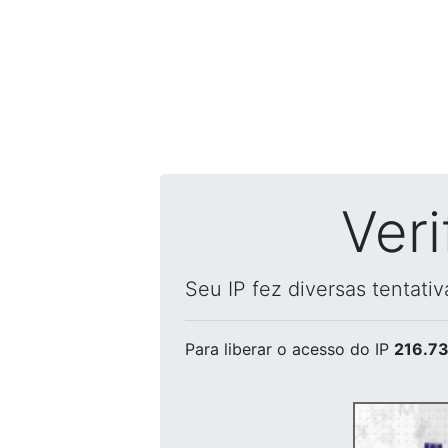
Ver
Seu IP fez diversas tentati
Para liberar o acesso
do IP
216.73