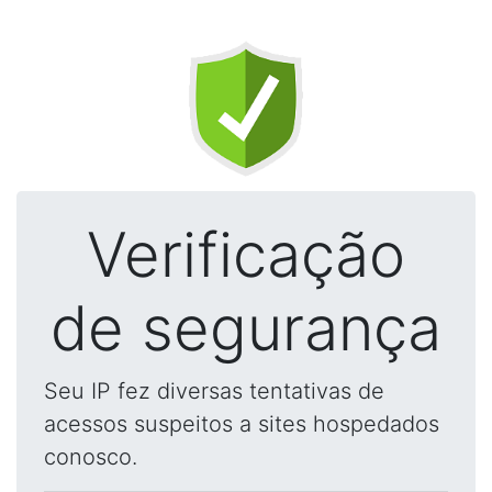
Verificação
de segurança
Seu IP fez diversas tentativas de
acessos suspeitos a sites hospedados
conosco.