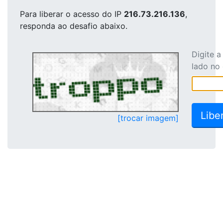
Para liberar o acesso
do IP
216.73.216.136
,
responda ao desafio abaixo.
Digite 
lado no
[trocar imagem]