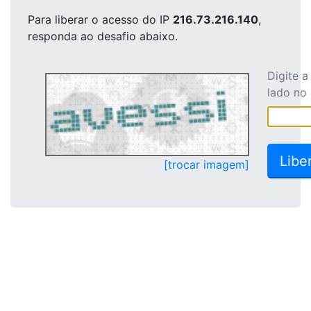
Para liberar o acesso
do IP
216.73.216.140
,
responda ao desafio abaixo.
Digite 
lado no
[trocar imagem]