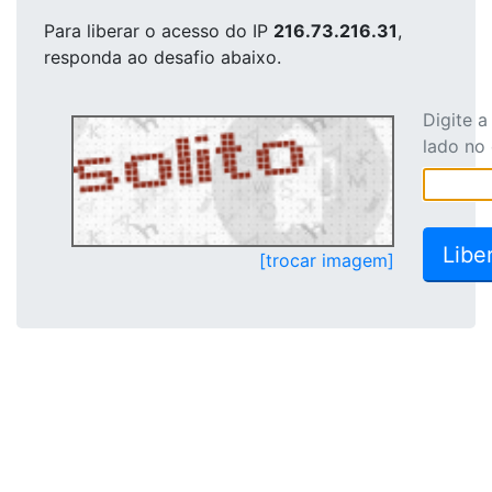
Para liberar o acesso
do IP
216.73.216.31
,
responda ao desafio abaixo.
Digite 
lado no
[trocar imagem]