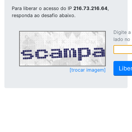
Para liberar o acesso
do IP
216.73.216.64
,
responda ao desafio abaixo.
Digite 
lado no
[trocar imagem]